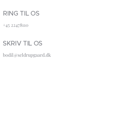
RING TIL OS
+45 22478110
SKRIV TIL OS
bodil@seldrupgaard.dk