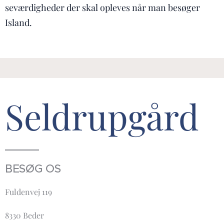
seværdigheder der skal opleves når man besøger
Island.
Seldrupgård
BESØG OS
Fuldenvej 119
8330 Beder