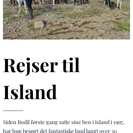
Rejser til
Island
Siden Bodil første gang satte sine ben i Island i 1997,
har hun besøgt det fantastiske land langt over 30