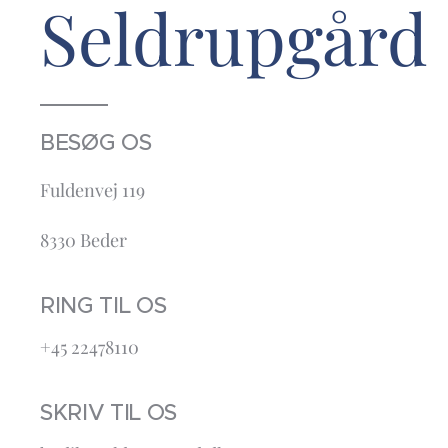
Seldrupgård
BESØG OS
Fuldenvej 119
8330 Beder
RING TIL OS
+45 22478110
SKRIV TIL OS