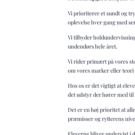
Vi prioriterer et sundt og t
oplevelse hver gang med ser
Vi tilbyder holdundervisning
undendørs hele året.
Vi rider primært på vores st
om vores marker eller teori 
Hos os er det vigtigt at elev
det udstyr der hører med til
Det er en høj prioritet at a
præmisser og rytterens niv
Eleverne bliver undervist i 