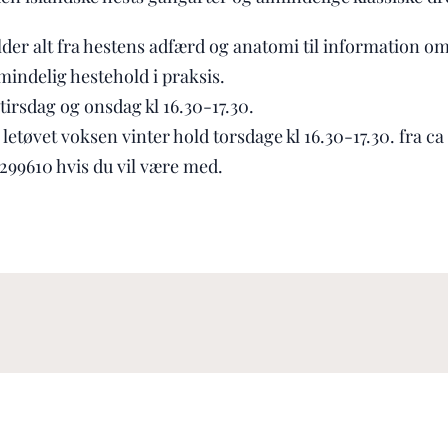
lder alt fra hestens adfærd og anatomi til information 
mindelig hestehold i praksis.
tirsdag og onsdag kl 16.30-17.30.
etøvet voksen vinter hold torsdage kl 16.30-17.30. fra ca 1
299610 hvis du vil være med.