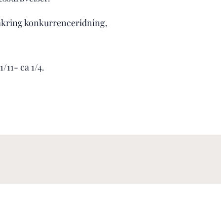
omkring konkurrenceridning,
/11- ca 1/4.