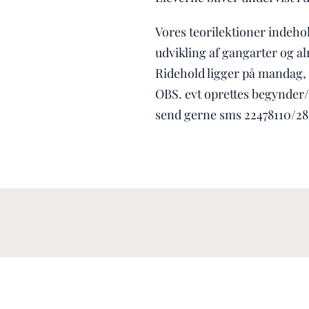
Vores teorilektioner indeho
udvikling af gangarter og al
Ridehold ligger på mandag, 
OBS. evt oprettes begynder/ l
send gerne sms 22478110/28